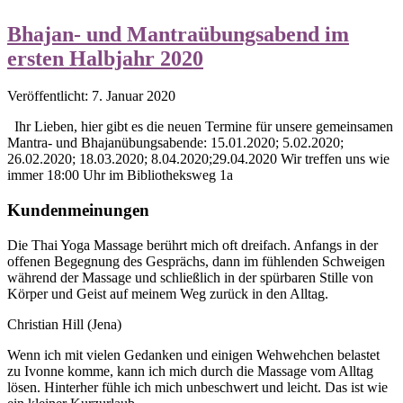
Bhajan- und Mantraübungsabend im
ersten Halbjahr 2020
Veröffentlicht: 7. Januar 2020
Ihr Lieben, hier gibt es die neuen Termine für unsere gemeinsamen
Mantra- und Bhajanübungsabende: 15.01.2020; 5.02.2020;
26.02.2020; 18.03.2020; 8.04.2020;29.04.2020 Wir treffen uns wie
immer 18:00 Uhr im Bibliotheksweg 1a
Kundenmeinungen
Die Thai Yoga Massage berührt mich oft dreifach. Anfangs in der
offenen Begegnung des Gesprächs, dann im fühlenden Schweigen
während der Massage und schließlich in der spürbaren Stille von
Körper und Geist auf meinem Weg zurück in den Alltag.
Christian Hill
(Jena)
Wenn ich mit vielen Gedanken und einigen Wehwehchen belastet
zu Ivonne komme, kann ich mich durch die Massage vom Alltag
lösen. Hinterher fühle ich mich unbeschwert und leicht. Das ist wie