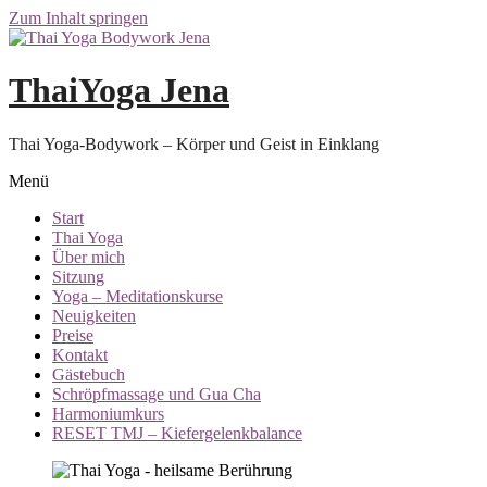
Zum Inhalt springen
ThaiYoga Jena
Thai Yoga-Bodywork – Körper und Geist in Einklang
Menü
Start
Thai Yoga
Über mich
Sitzung
Yoga – Meditationskurse
Neuigkeiten
Preise
Kontakt
Gästebuch
Schröpfmassage und Gua Cha
Harmoniumkurs
RESET TMJ – Kiefergelenkbalance