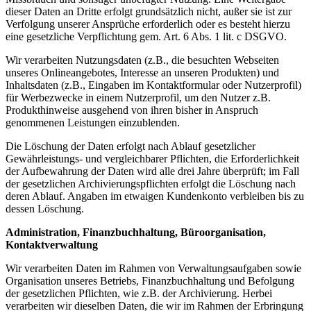
dieser Daten an Dritte erfolgt grundsätzlich nicht, außer sie ist zur
Verfolgung unserer Ansprüche erforderlich oder es besteht hierzu
eine gesetzliche Verpflichtung gem. Art. 6 Abs. 1 lit. c DSGVO.
Wir verarbeiten Nutzungsdaten (z.B., die besuchten Webseiten
unseres Onlineangebotes, Interesse an unseren Produkten) und
Inhaltsdaten (z.B., Eingaben im Kontaktformular oder Nutzerprofil)
für Werbezwecke in einem Nutzerprofil, um den Nutzer z.B.
Produkthinweise ausgehend von ihren bisher in Anspruch
genommenen Leistungen einzublenden.
Die Löschung der Daten erfolgt nach Ablauf gesetzlicher
Gewährleistungs- und vergleichbarer Pflichten, die Erforderlichkeit
der Aufbewahrung der Daten wird alle drei Jahre überprüft; im Fall
der gesetzlichen Archivierungspflichten erfolgt die Löschung nach
deren Ablauf. Angaben im etwaigen Kundenkonto verbleiben bis zu
dessen Löschung.
Administration, Finanzbuchhaltung, Büroorganisation,
Kontaktverwaltung
Wir verarbeiten Daten im Rahmen von Verwaltungsaufgaben sowie
Organisation unseres Betriebs, Finanzbuchhaltung und Befolgung
der gesetzlichen Pflichten, wie z.B. der Archivierung. Herbei
verarbeiten wir dieselben Daten, die wir im Rahmen der Erbringung