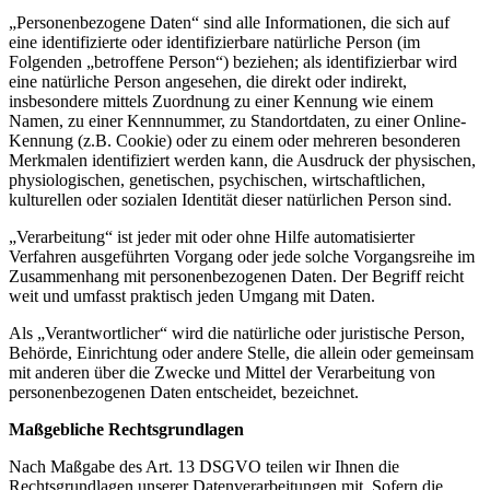
„Personenbezogene Daten“ sind alle Informationen, die sich auf
eine identifizierte oder identifizierbare natürliche Person (im
Folgenden „betroffene Person“) beziehen; als identifizierbar wird
eine natürliche Person angesehen, die direkt oder indirekt,
insbesondere mittels Zuordnung zu einer Kennung wie einem
Namen, zu einer Kennnummer, zu Standortdaten, zu einer Online-
Kennung (z.B. Cookie) oder zu einem oder mehreren besonderen
Merkmalen identifiziert werden kann, die Ausdruck der physischen,
physiologischen, genetischen, psychischen, wirtschaftlichen,
kulturellen oder sozialen Identität dieser natürlichen Person sind.
„Verarbeitung“ ist jeder mit oder ohne Hilfe automatisierter
Verfahren ausgeführten Vorgang oder jede solche Vorgangsreihe im
Zusammenhang mit personenbezogenen Daten. Der Begriff reicht
weit und umfasst praktisch jeden Umgang mit Daten.
Als „Verantwortlicher“ wird die natürliche oder juristische Person,
Behörde, Einrichtung oder andere Stelle, die allein oder gemeinsam
mit anderen über die Zwecke und Mittel der Verarbeitung von
personenbezogenen Daten entscheidet, bezeichnet.
Maßgebliche Rechtsgrundlagen
Nach Maßgabe des Art. 13 DSGVO teilen wir Ihnen die
Rechtsgrundlagen unserer Datenverarbeitungen mit. Sofern die