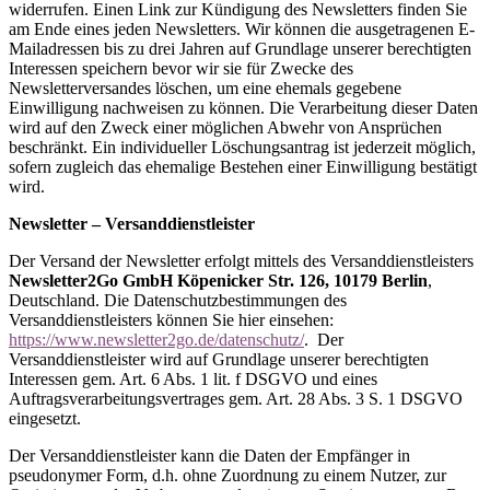
widerrufen. Einen Link zur Kündigung des Newsletters finden Sie
am Ende eines jeden Newsletters. Wir können die ausgetragenen E-
Mailadressen bis zu drei Jahren auf Grundlage unserer berechtigten
Interessen speichern bevor wir sie für Zwecke des
Newsletterversandes löschen, um eine ehemals gegebene
Einwilligung nachweisen zu können. Die Verarbeitung dieser Daten
wird auf den Zweck einer möglichen Abwehr von Ansprüchen
beschränkt. Ein individueller Löschungsantrag ist jederzeit möglich,
sofern zugleich das ehemalige Bestehen einer Einwilligung bestätigt
wird.
Newsletter – Versanddienstleister
Der Versand der Newsletter erfolgt mittels des Versanddienstleisters
Newsletter2Go GmbH Köpenicker Str. 126, 10179 Berlin
,
Deutschland. Die Datenschutzbestimmungen des
Versanddienstleisters können Sie hier einsehen:
https://www.newsletter2go.de/datenschutz/
. Der
Versanddienstleister wird auf Grundlage unserer berechtigten
Interessen gem. Art. 6 Abs. 1 lit. f DSGVO und eines
Auftragsverarbeitungsvertrages gem. Art. 28 Abs. 3 S. 1 DSGVO
eingesetzt.
Der Versanddienstleister kann die Daten der Empfänger in
pseudonymer Form, d.h. ohne Zuordnung zu einem Nutzer, zur