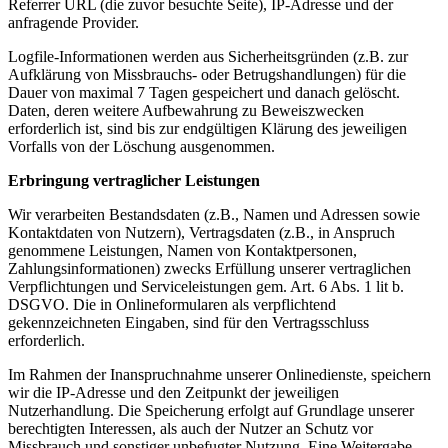
Referrer URL (die zuvor besuchte Seite), IP-Adresse und der
anfragende Provider.
Logfile-Informationen werden aus Sicherheitsgründen (z.B. zur
Aufklärung von Missbrauchs- oder Betrugshandlungen) für die
Dauer von maximal 7 Tagen gespeichert und danach gelöscht.
Daten, deren weitere Aufbewahrung zu Beweiszwecken
erforderlich ist, sind bis zur endgültigen Klärung des jeweiligen
Vorfalls von der Löschung ausgenommen.
Erbringung vertraglicher Leistungen
Wir verarbeiten Bestandsdaten (z.B., Namen und Adressen sowie
Kontaktdaten von Nutzern), Vertragsdaten (z.B., in Anspruch
genommene Leistungen, Namen von Kontaktpersonen,
Zahlungsinformationen) zwecks Erfüllung unserer vertraglichen
Verpflichtungen und Serviceleistungen gem. Art. 6 Abs. 1 lit b.
DSGVO. Die in Onlineformularen als verpflichtend
gekennzeichneten Eingaben, sind für den Vertragsschluss
erforderlich.
Im Rahmen der Inanspruchnahme unserer Onlinedienste, speichern
wir die IP-Adresse und den Zeitpunkt der jeweiligen
Nutzerhandlung. Die Speicherung erfolgt auf Grundlage unserer
berechtigten Interessen, als auch der Nutzer an Schutz vor
Missbrauch und sonstiger unbefugter Nutzung. Eine Weitergabe