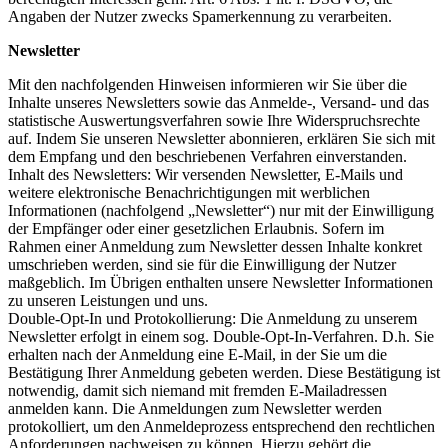
Angaben der Nutzer zwecks Spamerkennung zu verarbeiten.
Newsletter
Mit den nachfolgenden Hinweisen informieren wir Sie über die
Inhalte unseres Newsletters sowie das Anmelde-, Versand- und das
statistische Auswertungsverfahren sowie Ihre Widerspruchsrechte
auf. Indem Sie unseren Newsletter abonnieren, erklären Sie sich mit
dem Empfang und den beschriebenen Verfahren einverstanden.
Inhalt des Newsletters: Wir versenden Newsletter, E-Mails und
weitere elektronische Benachrichtigungen mit werblichen
Informationen (nachfolgend „Newsletter“) nur mit der Einwilligung
der Empfänger oder einer gesetzlichen Erlaubnis. Sofern im
Rahmen einer Anmeldung zum Newsletter dessen Inhalte konkret
umschrieben werden, sind sie für die Einwilligung der Nutzer
maßgeblich. Im Übrigen enthalten unsere Newsletter Informationen
zu unseren Leistungen und uns.
Double-Opt-In und Protokollierung: Die Anmeldung zu unserem
Newsletter erfolgt in einem sog. Double-Opt-In-Verfahren. D.h. Sie
erhalten nach der Anmeldung eine E-Mail, in der Sie um die
Bestätigung Ihrer Anmeldung gebeten werden. Diese Bestätigung ist
notwendig, damit sich niemand mit fremden E-Mailadressen
anmelden kann. Die Anmeldungen zum Newsletter werden
protokolliert, um den Anmeldeprozess entsprechend den rechtlichen
Anforderungen nachweisen zu können. Hierzu gehört die