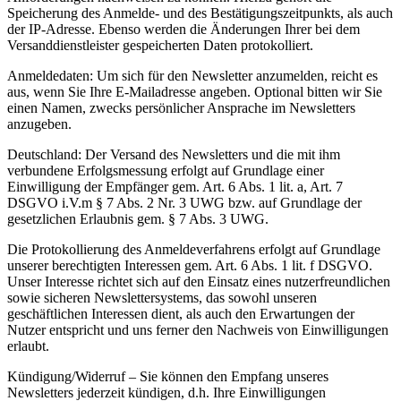
Speicherung des Anmelde- und des Bestätigungszeitpunkts, als auch
der IP-Adresse. Ebenso werden die Änderungen Ihrer bei dem
Versanddienstleister gespeicherten Daten protokolliert.
Anmeldedaten: Um sich für den Newsletter anzumelden, reicht es
aus, wenn Sie Ihre E-Mailadresse angeben. Optional bitten wir Sie
einen Namen, zwecks persönlicher Ansprache im Newsletters
anzugeben.
Deutschland: Der Versand des Newsletters und die mit ihm
verbundene Erfolgsmessung erfolgt auf Grundlage einer
Einwilligung der Empfänger gem. Art. 6 Abs. 1 lit. a, Art. 7
DSGVO i.V.m § 7 Abs. 2 Nr. 3 UWG bzw. auf Grundlage der
gesetzlichen Erlaubnis gem. § 7 Abs. 3 UWG.
Die Protokollierung des Anmeldeverfahrens erfolgt auf Grundlage
unserer berechtigten Interessen gem. Art. 6 Abs. 1 lit. f DSGVO.
Unser Interesse richtet sich auf den Einsatz eines nutzerfreundlichen
sowie sicheren Newslettersystems, das sowohl unseren
geschäftlichen Interessen dient, als auch den Erwartungen der
Nutzer entspricht und uns ferner den Nachweis von Einwilligungen
erlaubt.
Kündigung/Widerruf – Sie können den Empfang unseres
Newsletters jederzeit kündigen, d.h. Ihre Einwilligungen