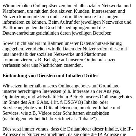
Wir unterhalten Onlinepräsenzen innerhalb sozialer Netzwerke und
Plattformen, um mit den dort aktiven Kunden, Interessenten und
Nutzern kommunizieren und sie dort über unsere Leistungen
informieren zu können. Beim Aufruf der jeweiligen Netzwerke und
Plattformen gelten die Geschäftsbedingungen und die
Datenverarbeitungsrichtlinien deren jeweiligen Betreiber.
Soweit nicht anders im Rahmen unserer Datenschutzerklärung
angegeben, verarbeiten wir die Daten der Nutzer sofern diese mit
uns innerhalb der sozialen Netzwerke und Plattformen
kommunizieren, z.B. Beiträge auf unseren Onlinepräsenzen
verfassen oder uns Nachrichten zusenden.
Einbindung von Diensten und Inhalten Dritter
Wir setzen innerhalb unseres Onlineangebotes auf Grundlage
unserer berechtigten Interessen (d.h. Interesse an der Analyse,
Optimierung und wirtschaftlichem Betrieb unseres Onlineangebotes
im Sinne des Art. 6 Abs. 1 lit. f. DSGVO) Inhalts- oder
Serviceangebote von Drittanbietern ein, um deren Inhalte und
Services, wie z.B. Videos oder Schriftarten einzubinden
(nachfolgend einheitlich bezeichnet als “Inhalte”).
Dies setzt immer voraus, dass die Drittanbieter dieser Inhalte, die IP-
Adresse der Nutzer wahrnehmen, da sie ohne die IP-Adresse die