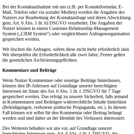
Bei der Kontaktaufnahme mit uns (z.B. per Kontaktformular, E-
Mail, Telefon oder via sozialer Medien) werden die Angaben des
Nutzers zur Bearbeitung der Kontaktanfrage und deren Abwicklung
gem. Art. 6 Abs. 1 lit. b) DSGVO verarbeitet. Die Angaben der
Nutzer können in einem Customer-Relationship-Management
System („CRM System“) oder vergleichbarer Anfragenorganisation
gespeichert werden.
Wir löschen die Anfragen, sofern diese nicht mehr erforderlich sind.
Wir überprüfen die Erforderlichkeit alle zwei Jahre; Ferner gelten
die gesetzlichen Archivierungspflichten.
Kommentare und Beiträge
Wenn Nutzer Kommentare oder sonstige Beiträge hinterlassen,
können ihre IP-Adressen auf Grundlage unserer berechtigten
Interessen im Sinne des Art. 6 Abs. 1 lit. f. DSGVO für 7 Tage
gespeichert werden. Das erfolgt zu unserer Sicherheit, falls jemand
in Kommentaren und Beiträgen widerrechtliche Inhalte hinterlässt
(Beleidigungen, verbotene politische Propaganda, etc.). In diesem
Fall können wir selbst für den Kommentar oder Beitrag belangt
werden und sind daher an der Identität des Verfassers interessiert.
Des Weiteren behalten wir uns vor, auf Grundlage unserer
berechtigten Interessen gem. Art. 6 Abs. 1 lit. f. DSGVO, die