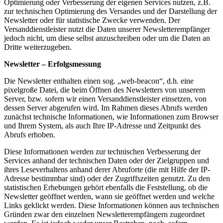
Optimierung oder Verbesserung der eigenen Services nutzen, z.B.
zur technischen Optimierung des Versandes und der Darstellung der
Newsletter oder für statistische Zwecke verwenden. Der
Versanddienstleister nutzt die Daten unserer Newsletterempfänger
jedoch nicht, um diese selbst anzuschreiben oder um die Daten an
Dritte weiterzugeben.
Newsletter – Erfolgsmessung
Die Newsletter enthalten einen sog. „web-beacon“, d.h. eine
pixelgroße Datei, die beim Öffnen des Newsletters von unserem
Server, bzw. sofern wir einen Versanddienstleister einsetzen, von
dessen Server abgerufen wird. Im Rahmen dieses Abrufs werden
zunächst technische Informationen, wie Informationen zum Browser
und Ihrem System, als auch Ihre IP-Adresse und Zeitpunkt des
Abrufs erhoben.
Diese Informationen werden zur technischen Verbesserung der
Services anhand der technischen Daten oder der Zielgruppen und
ihres Leseverhaltens anhand derer Abruforte (die mit Hilfe der IP-
Adresse bestimmbar sind) oder der Zugriffszeiten genutzt. Zu den
statistischen Erhebungen gehört ebenfalls die Feststellung, ob die
Newsletter geöffnet werden, wann sie geöffnet werden und welche
Links geklickt werden. Diese Informationen können aus technischen
Gründen zwar den einzelnen Newsletterempfängern zugeordnet