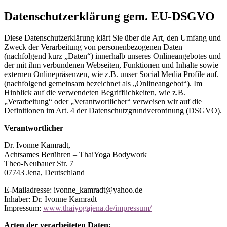
Datenschutzerklärung gem. EU-DSGVO
Diese Datenschutzerklärung klärt Sie über die Art, den Umfang und
Zweck der Verarbeitung von personenbezogenen Daten
(nachfolgend kurz „Daten“) innerhalb unseres Onlineangebotes und
der mit ihm verbundenen Webseiten, Funktionen und Inhalte sowie
externen Onlinepräsenzen, wie z.B. unser Social Media Profile auf.
(nachfolgend gemeinsam bezeichnet als „Onlineangebot“). Im
Hinblick auf die verwendeten Begrifflichkeiten, wie z.B.
„Verarbeitung“ oder „Verantwortlicher“ verweisen wir auf die
Definitionen im Art. 4 der Datenschutzgrundverordnung (DSGVO).
Verantwortlicher
Dr. Ivonne Kamradt,
Achtsames Berühren – ThaiYoga Bodywork
Theo-Neubauer Str. 7
07743 Jena, Deutschland
E-Mailadresse: ivonne_kamradt@yahoo.de
Inhaber: Dr. Ivonne Kamradt
Impressum:
www.thaiyogajena.de/impressum/
Arten der verarbeiteten Daten: