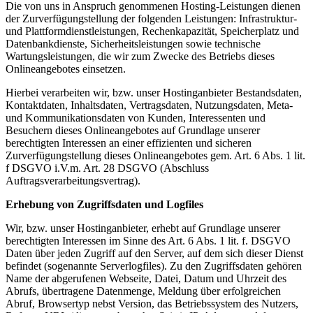
Die von uns in Anspruch genommenen Hosting-Leistungen dienen
der Zurverfügungstellung der folgenden Leistungen: Infrastruktur-
und Plattformdienstleistungen, Rechenkapazität, Speicherplatz und
Datenbankdienste, Sicherheitsleistungen sowie technische
Wartungsleistungen, die wir zum Zwecke des Betriebs dieses
Onlineangebotes einsetzen.
Hierbei verarbeiten wir, bzw. unser Hostinganbieter Bestandsdaten,
Kontaktdaten, Inhaltsdaten, Vertragsdaten, Nutzungsdaten, Meta-
und Kommunikationsdaten von Kunden, Interessenten und
Besuchern dieses Onlineangebotes auf Grundlage unserer
berechtigten Interessen an einer effizienten und sicheren
Zurverfügungstellung dieses Onlineangebotes gem. Art. 6 Abs. 1 lit.
f DSGVO i.V.m. Art. 28 DSGVO (Abschluss
Auftragsverarbeitungsvertrag).
Erhebung von Zugriffsdaten und Logfiles
Wir, bzw. unser Hostinganbieter, erhebt auf Grundlage unserer
berechtigten Interessen im Sinne des Art. 6 Abs. 1 lit. f. DSGVO
Daten über jeden Zugriff auf den Server, auf dem sich dieser Dienst
befindet (sogenannte Serverlogfiles). Zu den Zugriffsdaten gehören
Name der abgerufenen Webseite, Datei, Datum und Uhrzeit des
Abrufs, übertragene Datenmenge, Meldung über erfolgreichen
Abruf, Browsertyp nebst Version, das Betriebssystem des Nutzers,