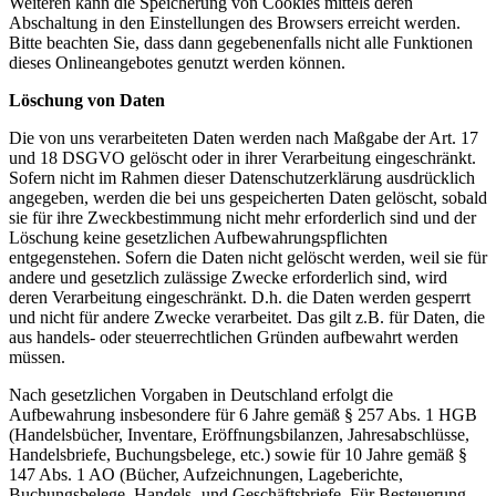
Weiteren kann die Speicherung von Cookies mittels deren
Abschaltung in den Einstellungen des Browsers erreicht werden.
Bitte beachten Sie, dass dann gegebenenfalls nicht alle Funktionen
dieses Onlineangebotes genutzt werden können.
Löschung von Daten
Die von uns verarbeiteten Daten werden nach Maßgabe der Art. 17
und 18 DSGVO gelöscht oder in ihrer Verarbeitung eingeschränkt.
Sofern nicht im Rahmen dieser Datenschutzerklärung ausdrücklich
angegeben, werden die bei uns gespeicherten Daten gelöscht, sobald
sie für ihre Zweckbestimmung nicht mehr erforderlich sind und der
Löschung keine gesetzlichen Aufbewahrungspflichten
entgegenstehen. Sofern die Daten nicht gelöscht werden, weil sie für
andere und gesetzlich zulässige Zwecke erforderlich sind, wird
deren Verarbeitung eingeschränkt. D.h. die Daten werden gesperrt
und nicht für andere Zwecke verarbeitet. Das gilt z.B. für Daten, die
aus handels- oder steuerrechtlichen Gründen aufbewahrt werden
müssen.
Nach gesetzlichen Vorgaben in Deutschland erfolgt die
Aufbewahrung insbesondere für 6 Jahre gemäß § 257 Abs. 1 HGB
(Handelsbücher, Inventare, Eröffnungsbilanzen, Jahresabschlüsse,
Handelsbriefe, Buchungsbelege, etc.) sowie für 10 Jahre gemäß §
147 Abs. 1 AO (Bücher, Aufzeichnungen, Lageberichte,
Buchungsbelege, Handels- und Geschäftsbriefe, Für Besteuerung