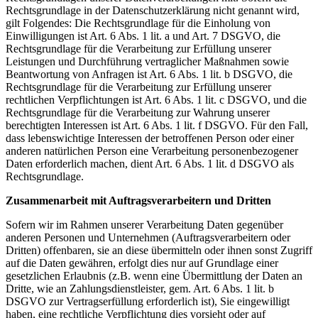
Rechtsgrundlage in der Datenschutzerklärung nicht genannt wird,
gilt Folgendes: Die Rechtsgrundlage für die Einholung von
Einwilligungen ist Art. 6 Abs. 1 lit. a und Art. 7 DSGVO, die
Rechtsgrundlage für die Verarbeitung zur Erfüllung unserer
Leistungen und Durchführung vertraglicher Maßnahmen sowie
Beantwortung von Anfragen ist Art. 6 Abs. 1 lit. b DSGVO, die
Rechtsgrundlage für die Verarbeitung zur Erfüllung unserer
rechtlichen Verpflichtungen ist Art. 6 Abs. 1 lit. c DSGVO, und die
Rechtsgrundlage für die Verarbeitung zur Wahrung unserer
berechtigten Interessen ist Art. 6 Abs. 1 lit. f DSGVO. Für den Fall,
dass lebenswichtige Interessen der betroffenen Person oder einer
anderen natürlichen Person eine Verarbeitung personenbezogener
Daten erforderlich machen, dient Art. 6 Abs. 1 lit. d DSGVO als
Rechtsgrundlage.
Zusammenarbeit mit Auftragsverarbeitern und Dritten
Sofern wir im Rahmen unserer Verarbeitung Daten gegenüber
anderen Personen und Unternehmen (Auftragsverarbeitern oder
Dritten) offenbaren, sie an diese übermitteln oder ihnen sonst Zugriff
auf die Daten gewähren, erfolgt dies nur auf Grundlage einer
gesetzlichen Erlaubnis (z.B. wenn eine Übermittlung der Daten an
Dritte, wie an Zahlungsdienstleister, gem. Art. 6 Abs. 1 lit. b
DSGVO zur Vertragserfüllung erforderlich ist), Sie eingewilligt
haben, eine rechtliche Verpflichtung dies vorsieht oder auf