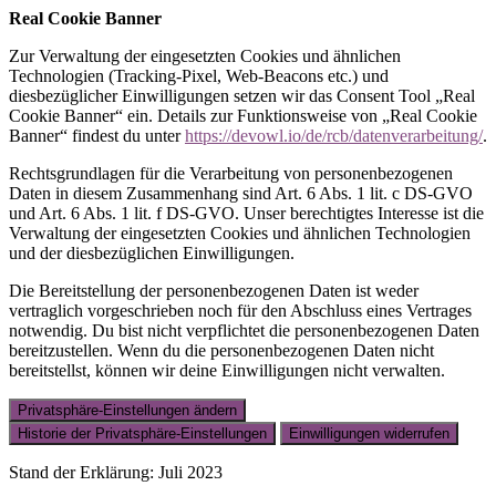
Real Cookie Banner
Zur Verwaltung der eingesetzten Cookies und ähnlichen
Technologien (Tracking-Pixel, Web-Beacons etc.) und
diesbezüglicher Einwilligungen setzen wir das Consent Tool „Real
Cookie Banner“ ein. Details zur Funktionsweise von „Real Cookie
Banner“ findest du unter
https://devowl.io/de/rcb/datenverarbeitung/
.
Rechtsgrundlagen für die Verarbeitung von personenbezogenen
Daten in diesem Zusammenhang sind Art. 6 Abs. 1 lit. c DS-GVO
und Art. 6 Abs. 1 lit. f DS-GVO. Unser berechtigtes Interesse ist die
Verwaltung der eingesetzten Cookies und ähnlichen Technologien
und der diesbezüglichen Einwilligungen.
Die Bereitstellung der personenbezogenen Daten ist weder
vertraglich vorgeschrieben noch für den Abschluss eines Vertrages
notwendig. Du bist nicht verpflichtet die personenbezogenen Daten
bereitzustellen. Wenn du die personenbezogenen Daten nicht
bereitstellst, können wir deine Einwilligungen nicht verwalten.
Privatsphäre-Einstellungen ändern
Historie der Privatsphäre-Einstellungen
Einwilligungen widerrufen
Stand der Erklärung: Juli 2023