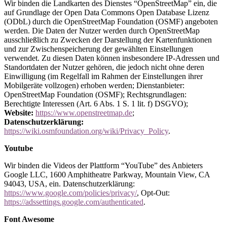
Wir binden die Landkarten des Dienstes “OpenStreetMap” ein, die
auf Grundlage der Open Data Commons Open Database Lizenz
(ODbL) durch die OpenStreetMap Foundation (OSMF) angeboten
werden. Die Daten der Nutzer werden durch OpenStreetMap
ausschließlich zu Zwecken der Darstellung der Kartenfunktionen
und zur Zwischenspeicherung der gewählten Einstellungen
verwendet. Zu diesen Daten können insbesondere IP-Adressen und
Standortdaten der Nutzer gehören, die jedoch nicht ohne deren
Einwilligung (im Regelfall im Rahmen der Einstellungen ihrer
Mobilgeräte vollzogen) erhoben werden; Dienstanbieter:
OpenStreetMap Foundation (OSMF); Rechtsgrundlagen:
Berechtigte Interessen (Art. 6 Abs. 1 S. 1 lit. f) DSGVO);
Website:
https://www.openstreetmap.de
;
Datenschutzerklärung:
https://wiki.osmfoundation.org/wiki/Privacy_Policy
.
Youtube
Wir binden die Videos der Plattform “YouTube” des Anbieters
Google LLC, 1600 Amphitheatre Parkway, Mountain View, CA
94043, USA, ein. Datenschutzerklärung:
https://www.google.com/policies/privacy/
, Opt-Out:
https://adssettings.google.com/authenticated
.
Font Awesome