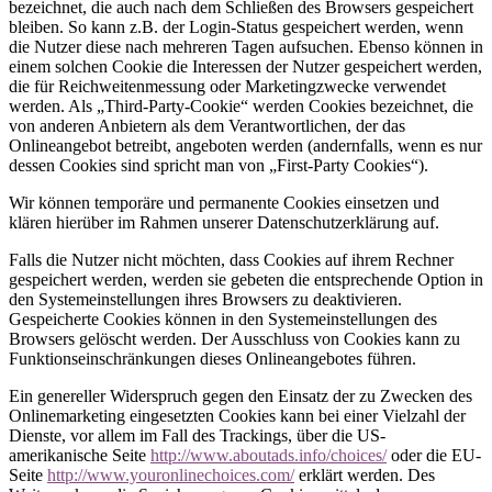
bezeichnet, die auch nach dem Schließen des Browsers gespeichert
bleiben. So kann z.B. der Login-Status gespeichert werden, wenn
die Nutzer diese nach mehreren Tagen aufsuchen. Ebenso können in
einem solchen Cookie die Interessen der Nutzer gespeichert werden,
die für Reichweitenmessung oder Marketingzwecke verwendet
werden. Als „Third-Party-Cookie“ werden Cookies bezeichnet, die
von anderen Anbietern als dem Verantwortlichen, der das
Onlineangebot betreibt, angeboten werden (andernfalls, wenn es nur
dessen Cookies sind spricht man von „First-Party Cookies“).
Wir können temporäre und permanente Cookies einsetzen und
klären hierüber im Rahmen unserer Datenschutzerklärung auf.
Falls die Nutzer nicht möchten, dass Cookies auf ihrem Rechner
gespeichert werden, werden sie gebeten die entsprechende Option in
den Systemeinstellungen ihres Browsers zu deaktivieren.
Gespeicherte Cookies können in den Systemeinstellungen des
Browsers gelöscht werden. Der Ausschluss von Cookies kann zu
Funktionseinschränkungen dieses Onlineangebotes führen.
Ein genereller Widerspruch gegen den Einsatz der zu Zwecken des
Onlinemarketing eingesetzten Cookies kann bei einer Vielzahl der
Dienste, vor allem im Fall des Trackings, über die US-
amerikanische Seite
http://www.aboutads.info/choices/
oder die EU-
Seite
http://www.youronlinechoices.com/
erklärt werden. Des