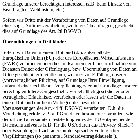
Grundlage unserer berechtigten Interessen (z.B. beim Einsatz von
Beauftragten, Webhostern, etc.).
Sofern wir Dritte mit der Verarbeitung von Daten auf Grundlage
eines sog. „Auftragsverarbeitungsvertrages“ beauftragen, geschieht
dies auf Grundlage des Art. 28 DSGVO.
Übermittlungen in Drittländer
Sofern wir Daten in einem Drittland (d.h. außerhalb der
Europäischen Union (EU) oder des Europäischen Wirtschaftsraums
(EWR)) verarbeiten oder dies im Rahmen der Inanspruchnahme von
Diensten Dritter oder Offenlegung, bzw. Übermittlung von Daten an
Dritte geschieht, erfolgt dies nur, wenn es zur Erfüllung unserer
(vor)vertraglichen Pflichten, auf Grundlage Ihrer Einwilligung,
aufgrund einer rechtlichen Verpflichtung oder auf Grundlage unserer
berechtigten Interessen geschieht. Vorbehaltlich gesetzlicher oder
vertraglicher Erlaubnisse, verarbeiten oder lassen wir die Daten in
einem Drittland nur beim Vorliegen der besonderen
Voraussetzungen der Art. 44 ff. DSGVO verarbeiten. D.h. die
Verarbeitung erfolgt z.B. auf Grundlage besonderer Garantien, wie
der offiziell anerkannten Feststellung eines der EU entsprechenden
Datenschutzniveaus (z.B. für die USA durch das „Privacy Shield“)
oder Beachtung offiziell anerkannter spezieller vertraglicher
Verpflichtungen (so genannte „Standardvertragsklauseln“).