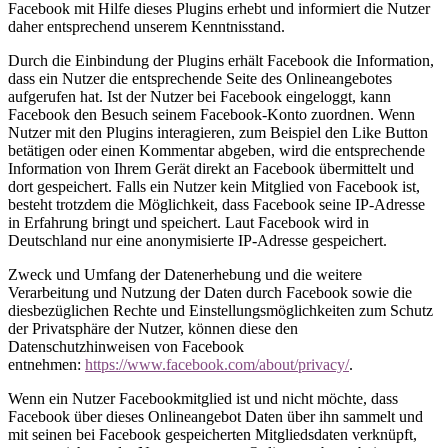
Facebook mit Hilfe dieses Plugins erhebt und informiert die Nutzer
daher entsprechend unserem Kenntnisstand.
Durch die Einbindung der Plugins erhält Facebook die Information,
dass ein Nutzer die entsprechende Seite des Onlineangebotes
aufgerufen hat. Ist der Nutzer bei Facebook eingeloggt, kann
Facebook den Besuch seinem Facebook-Konto zuordnen. Wenn
Nutzer mit den Plugins interagieren, zum Beispiel den Like Button
betätigen oder einen Kommentar abgeben, wird die entsprechende
Information von Ihrem Gerät direkt an Facebook übermittelt und
dort gespeichert. Falls ein Nutzer kein Mitglied von Facebook ist,
besteht trotzdem die Möglichkeit, dass Facebook seine IP-Adresse
in Erfahrung bringt und speichert. Laut Facebook wird in
Deutschland nur eine anonymisierte IP-Adresse gespeichert.
Zweck und Umfang der Datenerhebung und die weitere
Verarbeitung und Nutzung der Daten durch Facebook sowie die
diesbezüglichen Rechte und Einstellungsmöglichkeiten zum Schutz
der Privatsphäre der Nutzer, können diese den
Datenschutzhinweisen von Facebook
entnehmen:
https://www.facebook.com/about/privacy/
.
Wenn ein Nutzer Facebookmitglied ist und nicht möchte, dass
Facebook über dieses Onlineangebot Daten über ihn sammelt und
mit seinen bei Facebook gespeicherten Mitgliedsdaten verknüpft,