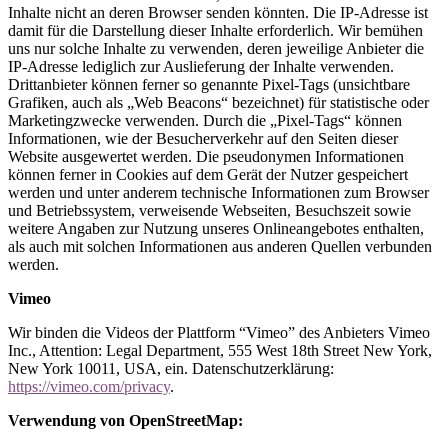
Inhalte nicht an deren Browser senden könnten. Die IP-Adresse ist
damit für die Darstellung dieser Inhalte erforderlich. Wir bemühen
uns nur solche Inhalte zu verwenden, deren jeweilige Anbieter die
IP-Adresse lediglich zur Auslieferung der Inhalte verwenden.
Drittanbieter können ferner so genannte Pixel-Tags (unsichtbare
Grafiken, auch als „Web Beacons“ bezeichnet) für statistische oder
Marketingzwecke verwenden. Durch die „Pixel-Tags“ können
Informationen, wie der Besucherverkehr auf den Seiten dieser
Website ausgewertet werden. Die pseudonymen Informationen
können ferner in Cookies auf dem Gerät der Nutzer gespeichert
werden und unter anderem technische Informationen zum Browser
und Betriebssystem, verweisende Webseiten, Besuchszeit sowie
weitere Angaben zur Nutzung unseres Onlineangebotes enthalten,
als auch mit solchen Informationen aus anderen Quellen verbunden
werden.
Vimeo
Wir binden die Videos der Plattform “Vimeo” des Anbieters Vimeo
Inc., Attention: Legal Department, 555 West 18th Street New York,
New York 10011, USA, ein. Datenschutzerklärung:
https://vimeo.com/privacy
.
Verwendung von OpenStreetMap: