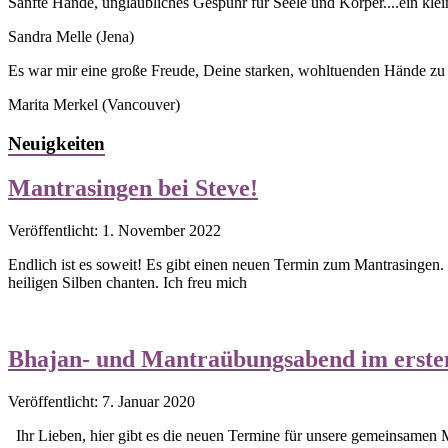
Sanfte Hände, unglaubliches Gespühr für Seele und Körper....ein kle
Sandra Melle
(Jena)
Es war mir eine große Freude, Deine starken, wohltuenden Hände zu s
Marita Merkel
(Vancouver)
Neuigkeiten
Mantrasingen bei Steve!
Veröffentlicht: 1. November 2022
Endlich ist es soweit! Es gibt einen neuen Termin zum Mantrasingen.
heiligen Silben chanten. Ich freu mich
Bhajan- und Mantraübungsabend im erste
Veröffentlicht: 7. Januar 2020
Ihr Lieben, hier gibt es die neuen Termine für unsere gemeinsamen