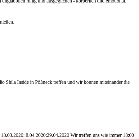
 unglaublich ruhig und ausgeglichen - körperlich und emotional.
enießen.
o Shila Inside in Pößneck treffen und wir können miteinander die
 18.03.2020; 8.04.2020;29.04.2020 Wir treffen uns wie immer 18:00