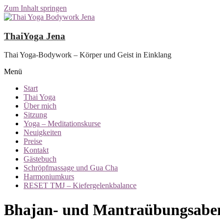
Zum Inhalt springen
ThaiYoga Jena
Thai Yoga-Bodywork – Körper und Geist in Einklang
Menü
Start
Thai Yoga
Über mich
Sitzung
Yoga – Meditationskurse
Neuigkeiten
Preise
Kontakt
Gästebuch
Schröpfmassage und Gua Cha
Harmoniumkurs
RESET TMJ – Kiefergelenkbalance
Bhajan- und Mantraübungsabe