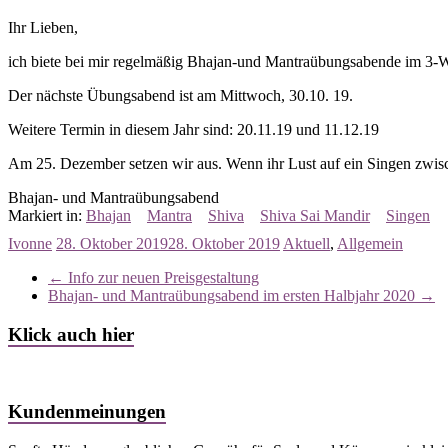
Ihr Lieben,
ich biete bei mir regelmäßig Bhajan-und Mantraübungsabende im 3
Der nächste Übungsabend ist am Mittwoch, 30.10. 19.
Weitere Termin in diesem Jahr sind: 20.11.19 und 11.12.19
Am 25. Dezember setzen wir aus. Wenn ihr Lust auf ein Singen zwisc
Bhajan- und Mantraübungsabend
Markiert in:
Bhajan
Mantra
Shiva
Shiva Sai Mandir
Singen
Ivonne
28. Oktober 2019
28. Oktober 2019
Aktuell
,
Allgemein
←
Info zur neuen Preisgestaltung
Bhajan- und Mantraübungsabend im ersten Halbjahr 2020
→
Klick auch hier
Kundenmeinungen