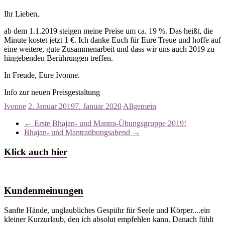
Ihr Lieben,
ab dem 1.1.2019 steigen meine Preise um ca. 19 %. Das heißt, die
Minute kostet jetzt 1 €. Ich danke Euch für Eure Treue und hoffe auf
eine weitere, gute Zusammenarbeit und dass wir uns auch 2019 zu
hingebenden Berührungen treffen.
In Freude, Eure Ivonne.
Info zur neuen Preisgestaltung
Ivonne
2. Januar 2019
7. Januar 2020
Allgemein
←
Erste Bhajan- und Mantra-Übungsgruppe 2019!
Bhajan- und Mantraübungsabend
→
Klick auch hier
Kundenmeinungen
Sanfte Hände, unglaubliches Gespühr für Seele und Körper....ein
kleiner Kurzurlaub, den ich absolut empfehlen kann. Danach fühlt