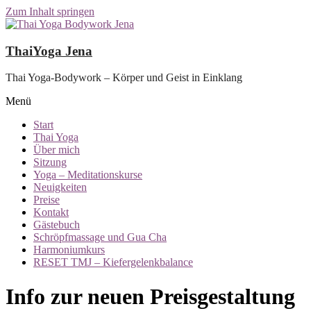
Zum Inhalt springen
ThaiYoga Jena
Thai Yoga-Bodywork – Körper und Geist in Einklang
Menü
Start
Thai Yoga
Über mich
Sitzung
Yoga – Meditationskurse
Neuigkeiten
Preise
Kontakt
Gästebuch
Schröpfmassage und Gua Cha
Harmoniumkurs
RESET TMJ – Kiefergelenkbalance
Info zur neuen Preisgestaltung