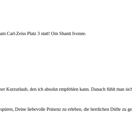
am Carl-Zeiss Platz 3 statt! Om Shanti Ivonne.
iner Kurzurlaub, den ich absolut empfehlen kann. Danach fühlt man sich
püren, Deine liebevolle Präsenz zu erleben, die herrlichen Düfte zu g