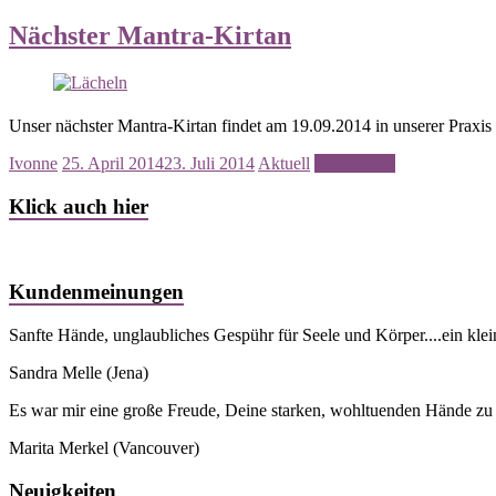
Nächster Mantra-Kirtan
Unser nächster Mantra-Kirtan findet am 19.09.2014 in unserer Praxis 
Ivonne
25. April 2014
23. Juli 2014
Aktuell
Weiterlesen
Klick auch hier
Kundenmeinungen
Sanfte Hände, unglaubliches Gespühr für Seele und Körper....ein kle
Sandra Melle
(Jena)
Es war mir eine große Freude, Deine starken, wohltuenden Hände zu s
Marita Merkel
(Vancouver)
Neuigkeiten