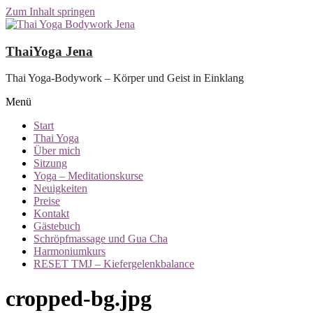
Zum Inhalt springen
ThaiYoga Jena
Thai Yoga-Bodywork – Körper und Geist in Einklang
Menü
Start
Thai Yoga
Über mich
Sitzung
Yoga – Meditationskurse
Neuigkeiten
Preise
Kontakt
Gästebuch
Schröpfmassage und Gua Cha
Harmoniumkurs
RESET TMJ – Kiefergelenkbalance
cropped-bg.jpg