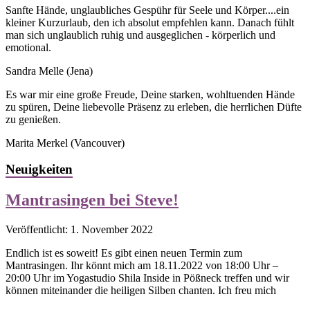
Sanfte Hände, unglaubliches Gespühr für Seele und Körper....ein
kleiner Kurzurlaub, den ich absolut empfehlen kann. Danach fühlt
man sich unglaublich ruhig und ausgeglichen - körperlich und
emotional.
Sandra Melle
(Jena)
Es war mir eine große Freude, Deine starken, wohltuenden Hände
zu spüren, Deine liebevolle Präsenz zu erleben, die herrlichen Düfte
zu genießen.
Marita Merkel
(Vancouver)
Neuigkeiten
Mantrasingen bei Steve!
Veröffentlicht: 1. November 2022
Endlich ist es soweit! Es gibt einen neuen Termin zum
Mantrasingen. Ihr könnt mich am 18.11.2022 von 18:00 Uhr –
20:00 Uhr im Yogastudio Shila Inside in Pößneck treffen und wir
können miteinander die heiligen Silben chanten. Ich freu mich