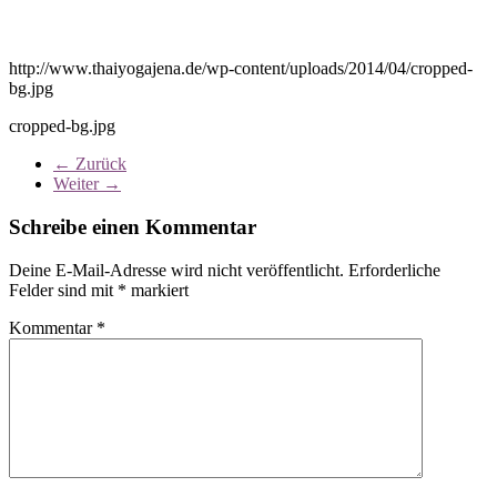
http://www.thaiyogajena.de/wp-content/uploads/2014/04/cropped-
bg.jpg
cropped-bg.jpg
← Zurück
Weiter →
Schreibe einen Kommentar
Deine E-Mail-Adresse wird nicht veröffentlicht.
Erforderliche
Felder sind mit
*
markiert
Kommentar
*