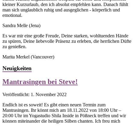
kleiner Kurzurlaub, den ich absolut empfehlen kann. Danach fühlt
man sich unglaublich ruhig und ausgeglichen - körperlich und
emotional.
Sandra Melle
(Jena)
Es war mir eine große Freude, Deine starken, wohltuenden Hände
zu spüren, Deine liebevolle Präsenz zu erleben, die herrlichen Düfte
zu genießen.
Marita Merkel
(Vancouver)
Neuigkeiten
Mantrasingen bei Steve!
Veröffentlicht: 1. November 2022
Endlich ist es soweit! Es gibt einen neuen Termin zum
Mantrasingen. Ihr könnt mich am 18.11.2022 von 18:00 Uhr –
20:00 Uhr im Yogastudio Shila Inside in Pößneck treffen und wir
können miteinander die heiligen Silben chanten. Ich freu mich