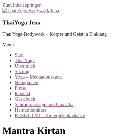
Zum Inhalt springen
ThaiYoga Jena
Thai Yoga-Bodywork – Körper und Geist in Einklang
Menü
Start
Thai Yoga
Über mich
Sitzung
Yoga – Meditationskurse
Neuigkeiten
Preise
Kontakt
Gästebuch
Schröpfmassage und Gua Cha
Harmoniumkurs
RESET TMJ – Kiefergelenkbalance
Mantra Kirtan