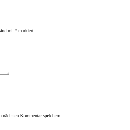
sind mit
*
markiert
n nächsten Kommentar speichern.