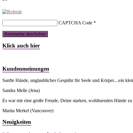
CAPTCHA Code
*
Klick auch hier
Kundenmeinungen
Sanfte Hände, unglaubliches Gespühr für Seele und Körper....ein kle
Sandra Melle
(Jena)
Es war mir eine große Freude, Deine starken, wohltuenden Hände zu s
Marita Merkel
(Vancouver)
Neuigkeiten