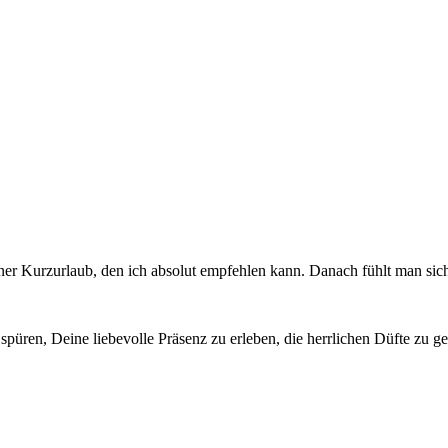
iner Kurzurlaub, den ich absolut empfehlen kann. Danach fühlt man sich
püren, Deine liebevolle Präsenz zu erleben, die herrlichen Düfte zu g