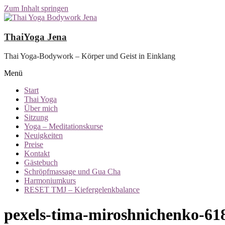
Zum Inhalt springen
ThaiYoga Jena
Thai Yoga-Bodywork – Körper und Geist in Einklang
Menü
Start
Thai Yoga
Über mich
Sitzung
Yoga – Meditationskurse
Neuigkeiten
Preise
Kontakt
Gästebuch
Schröpfmassage und Gua Cha
Harmoniumkurs
RESET TMJ – Kiefergelenkbalance
pexels-tima-miroshnichenko-61