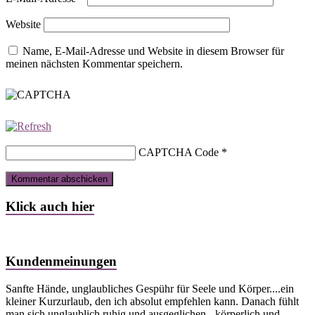
Website
Name, E-Mail-Adresse und Website in diesem Browser für
meinen nächsten Kommentar speichern.
CAPTCHA Code
*
Klick auch hier
Kundenmeinungen
Sanfte Hände, unglaubliches Gespühr für Seele und Körper....ein
kleiner Kurzurlaub, den ich absolut empfehlen kann. Danach fühlt
man sich unglaublich ruhig und ausgeglichen - körperlich und