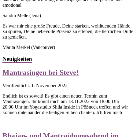
emotional.
Sandra Melle
(Jena)
Es war mir eine große Freude, Deine starken, wohltuenden Hände
zu spüren, Deine liebevolle Präsenz zu erleben, die herrlichen Düfte
zu genießen.
Marita Merkel
(Vancouver)
Neuigkeiten
Mantrasingen bei Steve!
Veröffentlicht: 1. November 2022
Endlich ist es soweit! Es gibt einen neuen Termin zum
Mantrasingen. Ihr könnt mich am 18.11.2022 von 18:00 Uhr –
20:00 Uhr im Yogastudio Shila Inside in Pößneck treffen und wir
können miteinander die heiligen Silben chanten. Ich freu mich
Bhajan- und Mantraübungsabend im