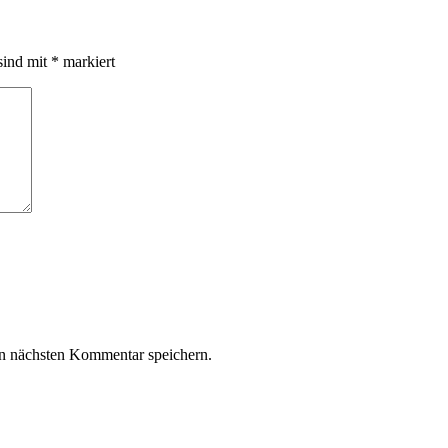
sind mit
*
markiert
n nächsten Kommentar speichern.