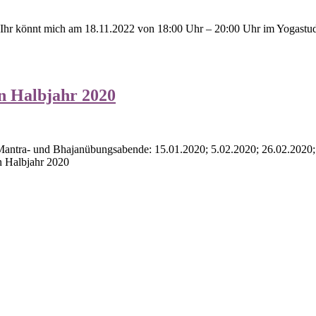
 Ihr könnt mich am 18.11.2022 von 18:00 Uhr – 20:00 Uhr im Yogastudi
n Halbjahr 2020
 Mantra- und Bhajanübungsabende: 15.01.2020; 5.02.2020; 26.02.2020;
n Halbjahr 2020