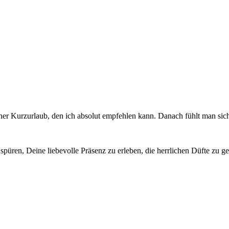
iner Kurzurlaub, den ich absolut empfehlen kann. Danach fühlt man sich
püren, Deine liebevolle Präsenz zu erleben, die herrlichen Düfte zu g