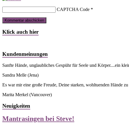
CAPTCHA Code
*
Klick auch hier
Kundenmeinungen
Sanfte Hände, unglaubliches Gespühr für Seele und Körper....ein kle
Sandra Melle
(Jena)
Es war mir eine große Freude, Deine starken, wohltuenden Hände zu s
Marita Merkel
(Vancouver)
Neuigkeiten
Mantrasingen bei Steve!