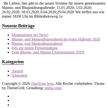
Ihr Lieben, hier gibt es die neuen Termine für unsere gemeinsamen
Mantra- und Bhajanübungsabende: 15.01.2020; 5.02.2020;
26.02.2020; 18.03.2020; 8.04.2020;29.04.2020 Wir treffen uns wie
immer 18:00 Uhr im Bibliotheksweg 1a
Neueste Beiträge
Mantrasingen bei Steve!
Bhajan- und Mantraübungsabend im ersten Halbjahr 2020
Bhajan- und Mantraübungsabend
Info zur neuen Preisgestaltung
Erste Bhajan- und Mantra-Übungsgruppe 2019!
Kategorien
Aktuell
Allgemein
Copyright © 2026
ThaiYoga Jena
. Alle Rechte vorbehalten. Theme
by ThemeGrill. Gestaltung:
prima.vista
.
Datenschutz
Impressum
Kontakt