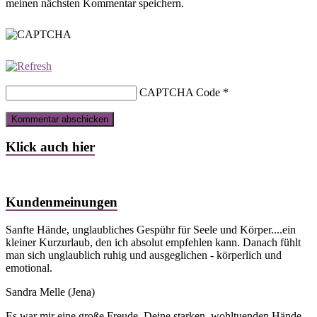
meinen nächsten Kommentar speichern.
CAPTCHA Code
*
Klick auch hier
Kundenmeinungen
Sanfte Hände, unglaubliches Gespühr für Seele und Körper....ein
kleiner Kurzurlaub, den ich absolut empfehlen kann. Danach fühlt
man sich unglaublich ruhig und ausgeglichen - körperlich und
emotional.
Sandra Melle
(Jena)
Es war mir eine große Freude, Deine starken, wohltuenden Hände