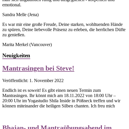
emotional.
Sandra Melle
(Jena)
Es war mir eine große Freude, Deine starken, wohltuenden Hände
zu spüren, Deine liebevolle Präsenz zu erleben, die herrlichen Düfte
zu genießen.
Marita Merkel
(Vancouver)
Neuigkeiten
Mantrasingen bei Steve!
Veröffentlicht: 1. November 2022
Endlich ist es soweit! Es gibt einen neuen Termin zum
Mantrasingen. Ihr könnt mich am 18.11.2022 von 18:00 Uhr –
20:00 Uhr im Yogastudio Shila Inside in Pößneck treffen und wir
können miteinander die heiligen Silben chanten. Ich freu mich
Bhajan- und Mantraübungsabend im