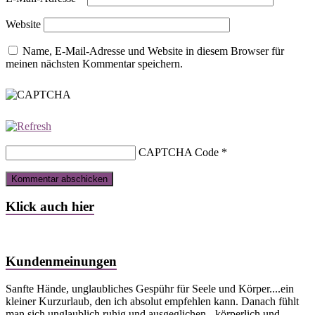
Website
Name, E-Mail-Adresse und Website in diesem Browser für
meinen nächsten Kommentar speichern.
CAPTCHA Code
*
Klick auch hier
Kundenmeinungen
Sanfte Hände, unglaubliches Gespühr für Seele und Körper....ein
kleiner Kurzurlaub, den ich absolut empfehlen kann. Danach fühlt
man sich unglaublich ruhig und ausgeglichen - körperlich und