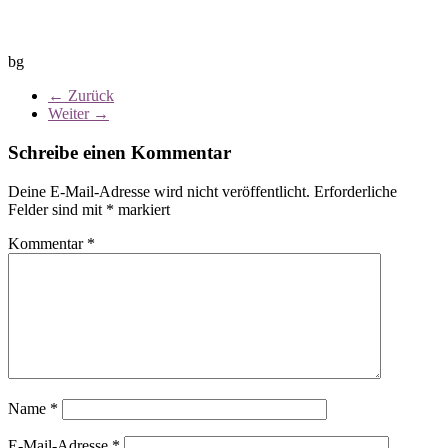
bg
← Zurück
Weiter →
Schreibe einen Kommentar
Deine E-Mail-Adresse wird nicht veröffentlicht.
Erforderliche
Felder sind mit
*
markiert
Kommentar
*
Name
*
E-Mail-Adresse
*