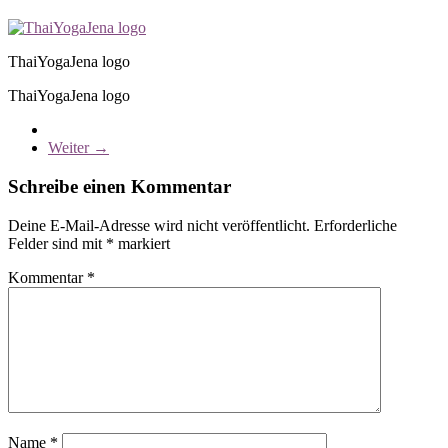
ThaiYogaJena logo
ThaiYogaJena logo
Weiter →
Schreibe einen Kommentar
Deine E-Mail-Adresse wird nicht veröffentlicht.
Erforderliche
Felder sind mit
*
markiert
Kommentar
*
Name
*