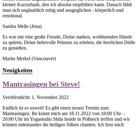
kleiner Kurzurlaub, den ich absolut empfehlen kann. Danach fühlt
man sich unglaublich ruhig und ausgeglichen - körperlich und
emotional.
Sandra Melle
(Jena)
Es war mir eine große Freude, Deine starken, wohltuenden Hände
zu spüren, Deine liebevolle Präsenz zu erleben, die herrlichen Düfte
zu genießen.
Marita Merkel
(Vancouver)
Neuigkeiten
Mantrasingen bei Steve!
Veröffentlicht: 1. November 2022
Endlich ist es soweit! Es gibt einen neuen Termin zum
Mantrasingen. Ihr könnt mich am 18.11.2022 von 18:00 Uhr –
20:00 Uhr im Yogastudio Shila Inside in Pößneck treffen und wir
können miteinander die heiligen Silben chanten. Ich freu mich