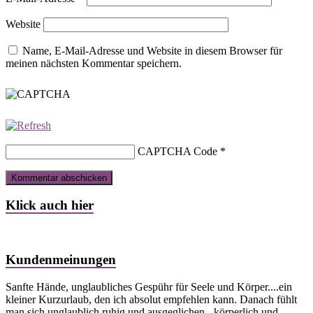
Website
Name, E-Mail-Adresse und Website in diesem Browser für
meinen nächsten Kommentar speichern.
CAPTCHA Code
*
Klick auch hier
Kundenmeinungen
Sanfte Hände, unglaubliches Gespühr für Seele und Körper....ein
kleiner Kurzurlaub, den ich absolut empfehlen kann. Danach fühlt
man sich unglaublich ruhig und ausgeglichen - körperlich und