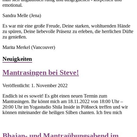
emotional.
Sandra Melle
(Jena)
Es war mir eine große Freude, Deine starken, wohltuenden Hände
zu spüren, Deine liebevolle Präsenz zu erleben, die herrlichen Düfte
zu genießen.
Marita Merkel
(Vancouver)
Neuigkeiten
Mantrasingen bei Steve!
Veröffentlicht: 1. November 2022
Endlich ist es soweit! Es gibt einen neuen Termin zum
Mantrasingen. Ihr könnt mich am 18.11.2022 von 18:00 Uhr –
20:00 Uhr im Yogastudio Shila Inside in Pößneck treffen und wir
können miteinander die heiligen Silben chanten. Ich freu mich
Bhajan- und Mantraübungsabend im