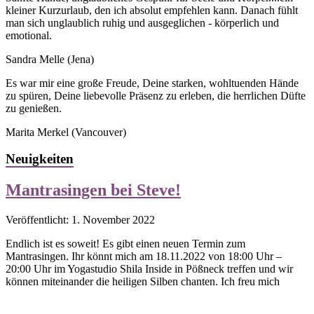
kleiner Kurzurlaub, den ich absolut empfehlen kann. Danach fühlt
man sich unglaublich ruhig und ausgeglichen - körperlich und
emotional.
Sandra Melle
(Jena)
Es war mir eine große Freude, Deine starken, wohltuenden Hände
zu spüren, Deine liebevolle Präsenz zu erleben, die herrlichen Düfte
zu genießen.
Marita Merkel
(Vancouver)
Neuigkeiten
Mantrasingen bei Steve!
Veröffentlicht: 1. November 2022
Endlich ist es soweit! Es gibt einen neuen Termin zum
Mantrasingen. Ihr könnt mich am 18.11.2022 von 18:00 Uhr –
20:00 Uhr im Yogastudio Shila Inside in Pößneck treffen und wir
können miteinander die heiligen Silben chanten. Ich freu mich