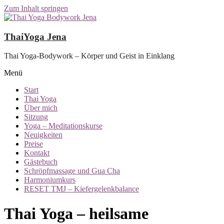
Zum Inhalt springen
ThaiYoga Jena
Thai Yoga-Bodywork – Körper und Geist in Einklang
Menü
Start
Thai Yoga
Über mich
Sitzung
Yoga – Meditationskurse
Neuigkeiten
Preise
Kontakt
Gästebuch
Schröpfmassage und Gua Cha
Harmoniumkurs
RESET TMJ – Kiefergelenkbalance
Thai Yoga – heilsame