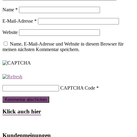
Name
*
E-Mail-Adresse
*
Website
Name, E-Mail-Adresse und Website in diesem Browser für
meinen nächsten Kommentar speichern.
CAPTCHA Code
*
Klick auch hier
Kundenmeinungen