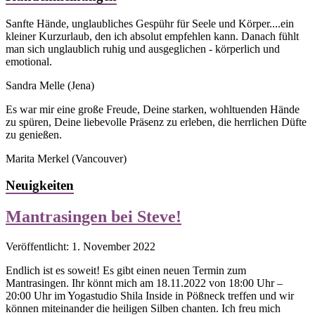
Sanfte Hände, unglaubliches Gespühr für Seele und Körper....ein
kleiner Kurzurlaub, den ich absolut empfehlen kann. Danach fühlt
man sich unglaublich ruhig und ausgeglichen - körperlich und
emotional.
Sandra Melle
(Jena)
Es war mir eine große Freude, Deine starken, wohltuenden Hände
zu spüren, Deine liebevolle Präsenz zu erleben, die herrlichen Düfte
zu genießen.
Marita Merkel
(Vancouver)
Neuigkeiten
Mantrasingen bei Steve!
Veröffentlicht: 1. November 2022
Endlich ist es soweit! Es gibt einen neuen Termin zum
Mantrasingen. Ihr könnt mich am 18.11.2022 von 18:00 Uhr –
20:00 Uhr im Yogastudio Shila Inside in Pößneck treffen und wir
können miteinander die heiligen Silben chanten. Ich freu mich